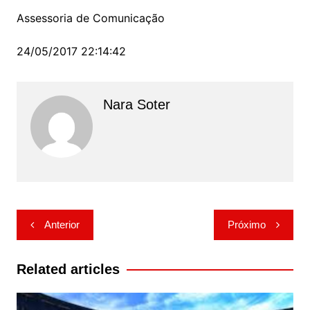
Assessoria de Comunicação
24/05/2017 22:14:42
Nara Soter
Navegação
Anterior
Próximo
de
Post
Related articles