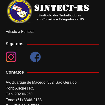
Filiado a Fentect
Siga-nos
Contatos
Av. Buarque de Macedo, 352. São Geraldo
Porto Alegre | RS
Cep: 90230-250
Fone: (51) 3346-2133