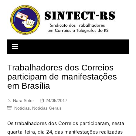
Ir
para
o
conteúdo
Trabalhadores dos Correios
participam de manifestações
em Brasília
Nara Soter
24/05/2017
Notícias
,
Notícias Gerais
Os trabalhadores dos Correios participaram, nesta
quarta-feira, dia 24, das manifestações realizadas