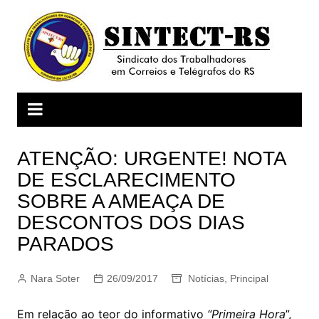
Ir
para
o
conteúdo
ATENÇÃO: URGENTE! NOTA
DE ESCLARECIMENTO
SOBRE A AMEAÇA DE
DESCONTOS DOS DIAS
PARADOS
Nara Soter
26/09/2017
Notícias
,
Principal
Em relação ao teor do informativo
“Primeira Hora
”,