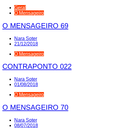
Geral
O Mensageiro
O MENSAGEIRO 69
Nara Soter
21/12/2018
O Mensageiro
CONTRAPONTO 022
Nara Soter
01/08/2018
O Mensageiro
O MENSAGEIRO 70
Nara Soter
08/07/2018