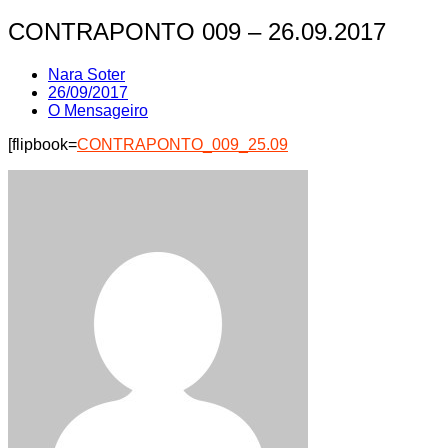
CONTRAPONTO 009 – 26.09.2017
Nara Soter
26/09/2017
O Mensageiro
[flipbook=
CONTRAPONTO_009_25.09