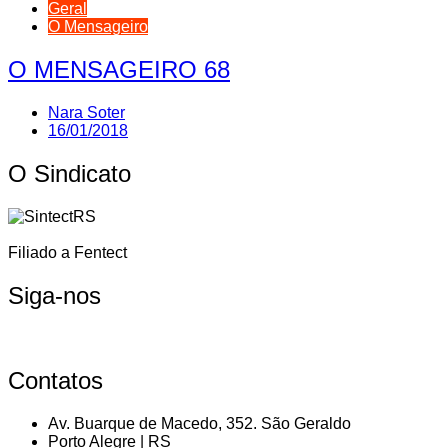
Geral
O Mensageiro
O MENSAGEIRO 68
Nara Soter
16/01/2018
O Sindicato
Filiado a Fentect
Siga-nos
Contatos
Av. Buarque de Macedo, 352. São Geraldo
Porto Alegre | RS