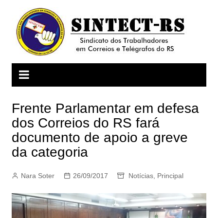
Ir
para
o
conteúdo
Frente Parlamentar em defesa
dos Correios do RS fará
documento de apoio a greve
da categoria
Nara Soter
26/09/2017
Notícias
,
Principal