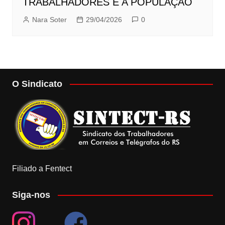
TRABALHADORES E A POPULAÇÃO
Nara Soter
29/04/2026
0
O Sindicato
Filiado a Fentect
Siga-nos