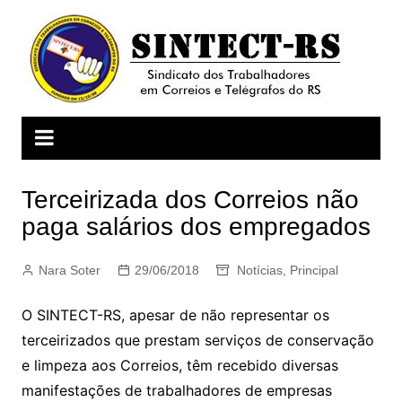
Ir
para
o
conteúdo
Terceirizada dos Correios não
paga salários dos empregados
Nara Soter
29/06/2018
Notícias
,
Principal
O SINTECT-RS, apesar de não representar os
terceirizados que prestam serviços de conservação
e limpeza aos Correios, têm recebido diversas
manifestações de trabalhadores de empresas