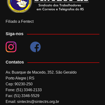
Filiado a Fentect
Siga-nos
Contatos
Av. Buarque de Macedo, 352. São Geraldo
Porto Alegre | RS
Cep: 90230-250
Fone: (51) 3346-2133
Fax: (51) 3346-5529
Email: sintectrs@sintectrs.org.br