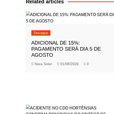
Post
Related articles
Destaque
ADICIONAL DE 15%:
PAGAMENTO SERÁ DIA 5 DE
AGOSTO
Nara Soter
01/08/2026
0