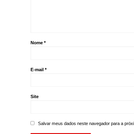
Nome
*
E-mail
*
Site
Salvar meus dados neste navegador para a próx