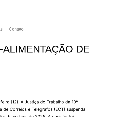
as
Contato
-ALIMENTAÇÃO DE
eira (12). A Justiça do Trabalho da 10ª
ra de Correios e Telégrafos (ECT) suspenda
izada no final de 2025. A decisão foi