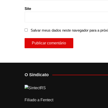
Site
Salvar meus dados neste navegador para a próx
O Sindicato
Filiado a Fentect