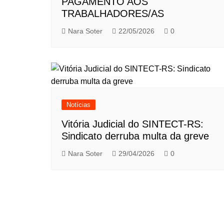
PAGAMENTO AOS
TRABALHADORES/AS
Nara Soter
22/05/2026
0
Notícias
Vitória Judicial do SINTECT-RS:
Sindicato derruba multa da greve
Nara Soter
29/04/2026
0