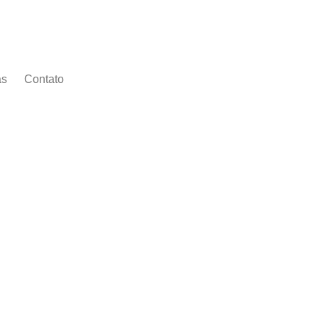
as
Contato