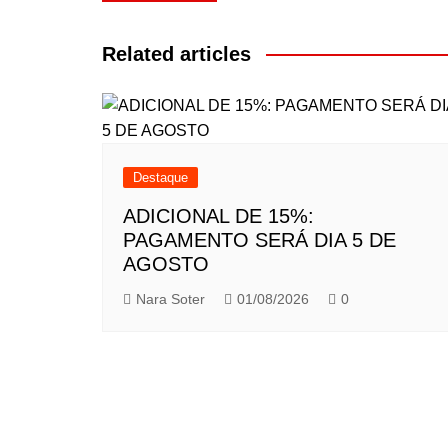
de
Post
Related articles
Destaque
ADICIONAL DE 15%:
PAGAMENTO SERÁ DIA 5 DE
AGOSTO
Nara Soter
01/08/2026
0