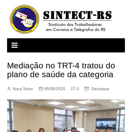
Ir
para
o
conteúdo
Mediação no TRT-4 tratou do
plano de saúde da categoria
Nara Soter
05/08/2025
0
Destaque