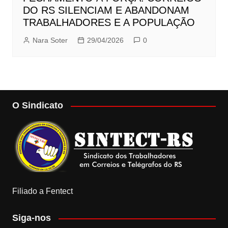
DO RS SILENCIAM E ABANDONAM
TRABALHADORES E A POPULAÇÃO
Nara Soter
29/04/2026
0
O Sindicato
Filiado a Fentect
Siga-nos