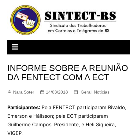
Ir
para
o
conteúdo
INFORME SOBRE A REUNIÃO
DA FENTECT COM A ECT
Nara Soter
14/03/2018
Geral
,
Notícias
Participantes
: Pela FENTECT participaram Rivaldo,
Emerson e Hálisson; pela ECT participaram
Guilherme Campos, Presidente, e Heli Siqueira,
VIGEP.