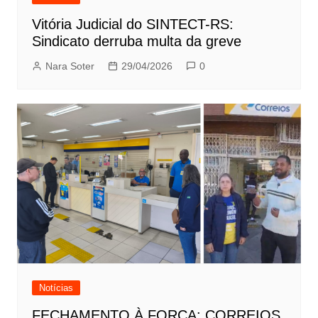
Vitória Judicial do SINTECT-RS:
Sindicato derruba multa da greve
Nara Soter
29/04/2026
0
Notícias
FECHAMENTO À FORÇA: CORREIOS