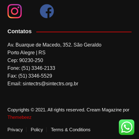
Contatos
Av. Buarque de Macedo, 352. São Geraldo
Porto Alegre | RS
Cep: 90230-250
Fone: (51) 3346-2133
Fax: (51) 3346-5529
Email: sintectrs@sintectrs.org.br
Copyrights © 2021. All rights reserved.
Cream Magazine por
Themebeez
Privacy
Policy
Terms & Conditions