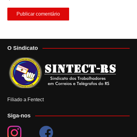
O Sindicato
Filiado a Fentect
Siga-nos