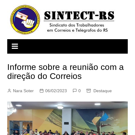
Ir
para
o
conteúdo
Informe sobre a reunião com a
direção do Correios
Nara Soter
06/02/2023
0
Destaque