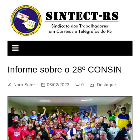
Ir
para
o
conteúdo
Informe sobre o 28º CONSIN
Nara Soter
06/02/2023
0
Destaque