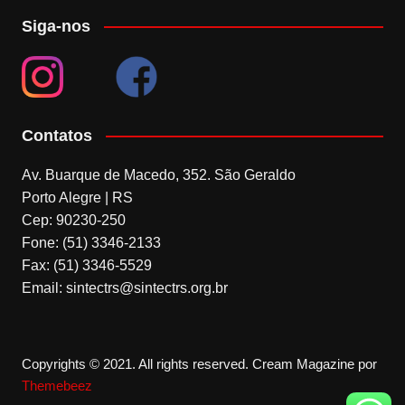
Siga-nos
Contatos
Av. Buarque de Macedo, 352. São Geraldo
Porto Alegre | RS
Cep: 90230-250
Fone: (51) 3346-2133
Fax: (51) 3346-5529
Email: sintectrs@sintectrs.org.br
Copyrights © 2021. All rights reserved.
Cream Magazine por
Themebeez