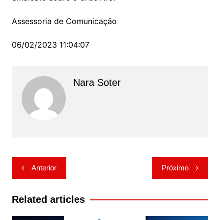
Assessoria de Comunicação
06/02/2023 11:04:07
Nara Soter
Navegação
Anterior
Próximo
de
Post
Related articles