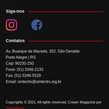
Siga-nos
Contatos
Av. Buarque de Macedo, 352. São Geraldo
Porto Alegre | RS
Cep: 90230-250
Fone: (51) 3346-2133
Fax: (51) 3346-5529
Email: sintectrs@sintectrs.org.br
Copyrights © 2021. All rights reserved.
Cream Magazine por
Themebeez