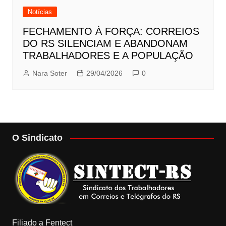
Notícias
FECHAMENTO À FORÇA: CORREIOS
DO RS SILENCIAM E ABANDONAM
TRABALHADORES E A POPULAÇÃO
Nara Soter
29/04/2026
0
O Sindicato
Filiado a Fentect