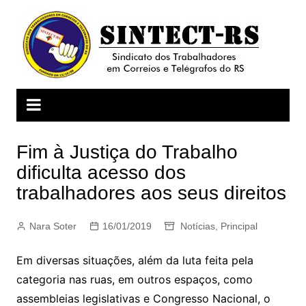
Ir
para
o
conteúdo
Fim à Justiça do Trabalho
dificulta acesso dos
trabalhadores aos seus direitos
Nara Soter
16/01/2019
Notícias
,
Principal
Em diversas situações, além da luta feita pela
categoria nas ruas, em outros espaços, como
assembleias legislativas e Congresso Nacional, o