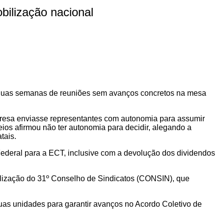
ilização nacional
 duas semanas de reuniões sem avanços concretos na mesa
esa enviasse representantes com autonomia para assumir
eios afirmou não ter autonomia para decidir, alegando a
tais.
Federal para a ECT, inclusive com a devolução dos dividendos
lização do 31º Conselho de Sindicatos (CONSIN), que
uas unidades para garantir avanços no Acordo Coletivo de