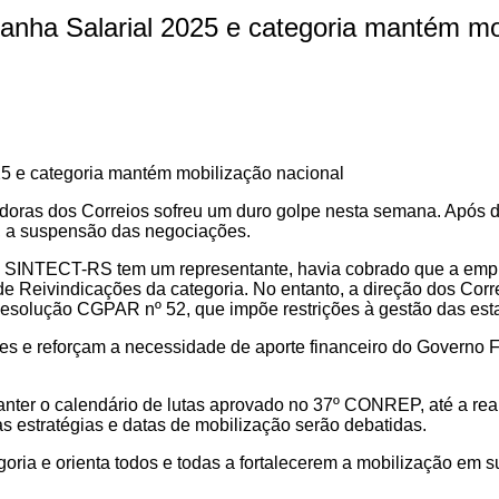
nha Salarial 2025 e categoria mantém mob
adoras dos Correios sofreu um duro golpe nesta semana. Após
l, a suspensão das negociações.
SINTECT-RS tem um representante, havia cobrado que a empr
de Reivindicações da categoria. No entanto, a direção dos Corr
esolução CGPAR nº 52, que impõe restrições à gestão das esta
es e reforçam a necessidade de aporte financeiro do Governo 
ter o calendário de lutas aprovado no 37º CONREP, até a rea
as estratégias e datas de mobilização serão debatidas.
ia e orienta todos e todas a fortalecerem a mobilização em s