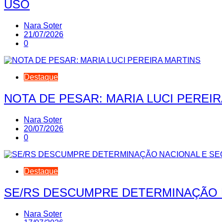
USO
Nara Soter
21/07/2026
0
Destaque
NOTA DE PESAR: MARIA LUCI PEREI
Nara Soter
20/07/2026
0
Destaque
SE/RS DESCUMPRE DETERMINAÇÃO 
Nara Soter