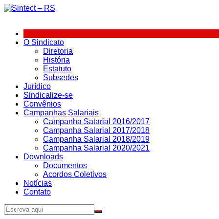
Ir
para
o
conteúdo
O Sindicato
Diretoria
História
Estatuto
Subsedes
Jurídico
Sindicalize-se
Convênios
Campanhas Salariais
Campanha Salarial 2016/2017
Campanha Salarial 2017/2018
Campanha Salarial 2018/2019
Campanha Salarial 2020/2021
Downloads
Documentos
Acordos Coletivos
Notícias
Contato