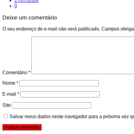
17/07/2026
0
Deixe um comentário
O seu endereço de e-mail não será publicado.
Campos obriga
Comentário
*
Nome
*
E-mail
*
Site
Salvar meus dados neste navegador para a próxima vez q