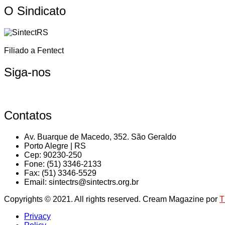
O Sindicato
Filiado a Fentect
Siga-nos
Contatos
Av. Buarque de Macedo, 352. São Geraldo
Porto Alegre | RS
Cep: 90230-250
Fone: (51) 3346-2133
Fax: (51) 3346-5529
Email: sintectrs@sintectrs.org.br
Copyrights © 2021. All rights reserved.
Cream Magazine por
T
Privacy