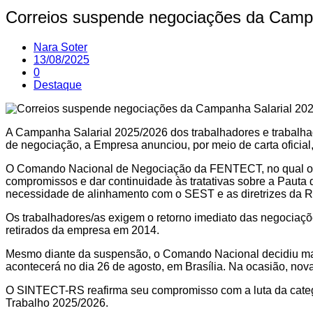
Correios suspende negociações da Campa
Nara Soter
13/08/2025
0
Destaque
A Campanha Salarial 2025/2026 dos trabalhadores e trabalh
de negociação, a Empresa anunciou, por meio de carta oficia
O Comando Nacional de Negociação da FENTECT, no qual o 
compromissos e dar continuidade às tratativas sobre a Pauta 
necessidade de alinhamento com o SEST e as diretrizes da R
Os trabalhadores/as exigem o retorno imediato das negociaçõ
retirados da empresa em 2014.
Mesmo diante da suspensão, o Comando Nacional decidiu man
acontecerá no dia 26 de agosto, em Brasília. Na ocasião, nov
O SINTECT-RS reafirma seu compromisso com a luta da categor
Trabalho 2025/2026.