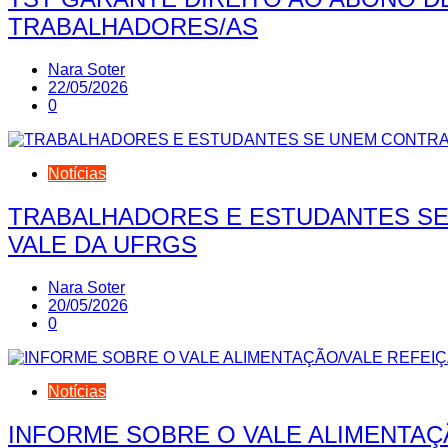
TRABALHADORES/AS
Nara Soter
22/05/2026
0
Notícias
TRABALHADORES E ESTUDANTES SE
VALE DA UFRGS
Nara Soter
20/05/2026
0
Notícias
INFORME SOBRE O VALE ALIMENTAÇ