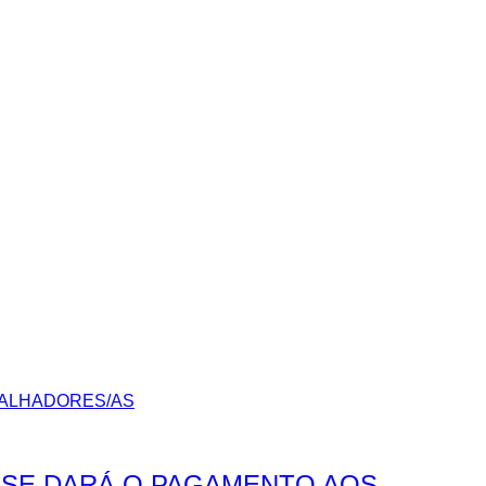
O SE DARÁ O PAGAMENTO AOS