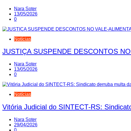
Nara Soter
13/05/2026
0
Notícias
JUSTIÇA SUSPENDE DESCONTOS NO
Nara Soter
13/05/2026
0
Notícias
Vitória Judicial do SINTECT-RS: Sindicat
Nara Soter
29/04/2026
0