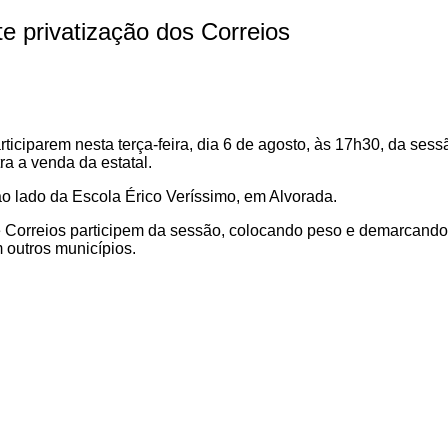
 privatização dos Correios
iciparem nesta terça-feira, dia 6 de agosto, às 17h30, da se
ra a venda da estatal.
ao lado da Escola Érico Veríssimo, em Alvorada.
e Correios participem da sessão, colocando peso e demarcando 
 outros municípios.