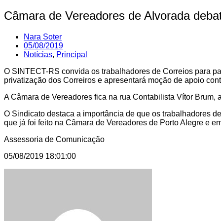
Câmara de Vereadores de Alvorada debate
Nara Soter
05/08/2019
Notícias
,
Principal
O SINTECT-RS convida os trabalhadores de Correios para part
privatização dos Correiros e apresentará moção de apoio cont
A Câmara de Vereadores fica na rua Contabilista Vítor Brum, 
O Sindicato destaca a importância de que os trabalhadores d
que já foi feito na Câmara de Vereadores de Porto Alegre e em
Assessoria de Comunicação
05/08/2019 18:01:00