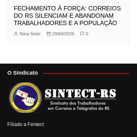
FECHAMENTO À FORÇA: CORREIOS
DO RS SILENCIAM E ABANDONAM
TRABALHADORES E A POPULAÇÃO
Nara Soter
29/04/2026
0
O Sindicato
Filiado a Fentect