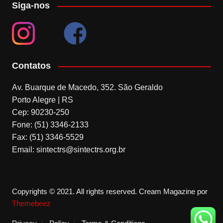
Siga-nos
Contatos
Av. Buarque de Macedo, 352. São Geraldo
Porto Alegre | RS
Cep: 90230-250
Fone: (51) 3346-2133
Fax: (51) 3346-5529
Email: sintectrs@sintectrs.org.br
Copyrights © 2021. All rights reserved.
Cream Magazine por
Themebeez