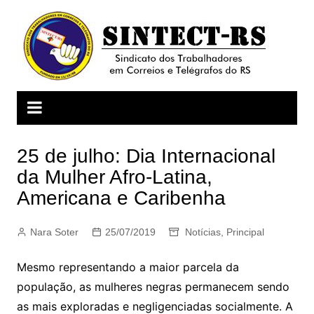
Ir
para
o
conteúdo
25 de julho: Dia Internacional
da Mulher Afro-Latina,
Americana e Caribenha
Nara Soter
25/07/2019
Notícias
,
Principal
Mesmo representando a maior parcela da
população, as mulheres negras permanecem sendo
as mais exploradas e negligenciadas socialmente. A