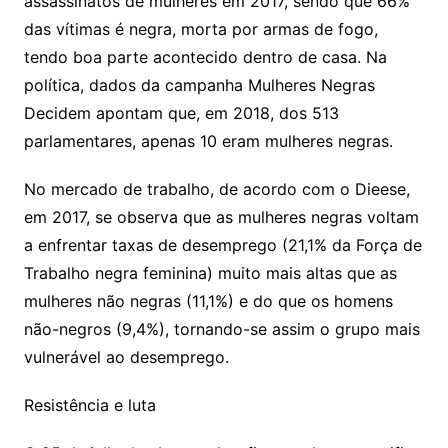
assassinatos de mulheres em 2017, sendo que 66%
das vítimas é negra, morta por armas de fogo,
tendo boa parte acontecido dentro de casa. Na
política, dados da campanha Mulheres Negras
Decidem apontam que, em 2018, dos 513
parlamentares, apenas 10 eram mulheres negras.
No mercado de trabalho, de acordo com o Dieese,
em 2017, se observa que as mulheres negras voltam
a enfrentar taxas de desemprego (21,1% da Força de
Trabalho negra feminina) muito mais altas que as
mulheres não negras (11,1%) e do que os homens
não-negros (9,4%), tornando-se assim o grupo mais
vulnerável ao desemprego.
Resistência e luta