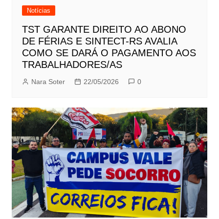
Notícias
TST GARANTE DIREITO AO ABONO
DE FÉRIAS E SINTECT-RS AVALIA
COMO SE DARÁ O PAGAMENTO AOS
TRABALHADORES/AS
Nara Soter
22/05/2026
0