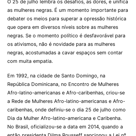
O 25 de julho lembra os desafios, as dores, e unifica
as mulheres negras. É um momento importante para
debater os meios para superar a opressão histórica
que opera em diversos níveis sobre as mulheres
negras. Se o momento político é desfavorável para
os ativismos, não é novidade para as mulheres
negras, acostumadas a cavar espaços sem contar
com muita empatia.
Em 1992, na cidade de Santo Domingo, na
República Dominicana, no Encontro de Mulheres
Afro-latino-americanas e Afro-caribenhas, criou-se
a Rede de Mulheres Afro-latino-americanas e Afro-
caribenhas, onde definiu-se o dia 25 de julho como
Dia da Mulher Afro-latino-americana e Caribenha.
No Brasil, oficializou-se a data em 2014, quando a
então presidenta Dilma Rousseff sancionou a Lei nº