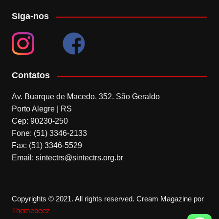
Siga-nos
Contatos
Av. Buarque de Macedo, 352. São Geraldo
Porto Alegre | RS
Cep: 90230-250
Fone: (51) 3346-2133
Fax: (51) 3346-5529
Email: sintectrs@sintectrs.org.br
Copyrights © 2021. All rights reserved.
Cream Magazine por
Themebeez