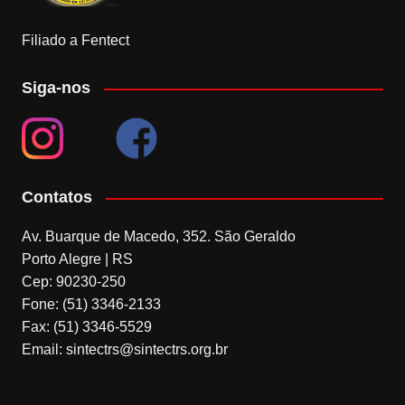
Filiado a Fentect
Siga-nos
Contatos
Av. Buarque de Macedo, 352. São Geraldo
Porto Alegre | RS
Cep: 90230-250
Fone: (51) 3346-2133
Fax: (51) 3346-5529
Email: sintectrs@sintectrs.org.br