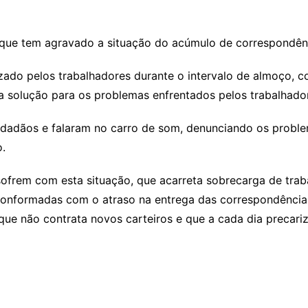
 que tem agravado a situação do acúmulo de correspondênci
alizado pelos trabalhadores durante o intervalo de almoço, 
a solução para os problemas enfrentados pelos trabalhado
 cidadãos e falaram no carro de som, denunciando os prob
o.
sofrem com esta situação, que acarreta sobrecarga de trab
conformadas com o atraso na entrega das correspondências
ue não contrata novos carteiros e que a cada dia precariz