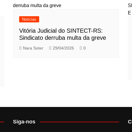
Notícias
Vitória Judicial do SINTECT-RS:
Sindicato derruba multa da greve
Nara Soter
29/04/2026
0
Siga-nos
C