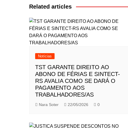
Post
Related articles
Notícias
TST GARANTE DIREITO AO
ABONO DE FÉRIAS E SINTECT-
RS AVALIA COMO SE DARÁ O
PAGAMENTO AOS
TRABALHADORES/AS
Nara Soter
22/05/2026
0