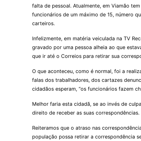
falta de pessoal. Atualmente, em Viamão tem 
funcionários de um máximo de 15, número que
carteiros.
Infelizmente, em matéria veiculada na TV Rec
gravado por uma pessoa alheia ao que estav
que ir até o Correios para retirar sua corres
O que aconteceu, como é normal, foi a realiz
falas dos trabalhadores, dos cartazes denunc
cidadãos esperam, “os funcionários fazem ch
Melhor faria esta cidadã, se ao invés de cul
direito de receber as suas correspondências.
Reiteramos que o atraso nas correspondência
população possa retirar a correspondência 