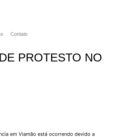
as
Contato
 DE PROTESTO NO
ência em Viamão está ocorrendo devido a