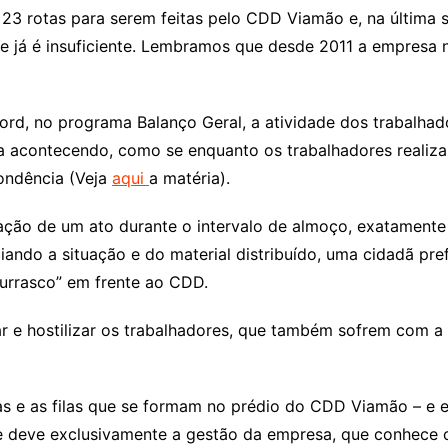
23 rotas para serem feitas pelo CDD Viamão e, na última se
 já é insuficiente. Lembramos que desde 2011 a empresa n
ord, no programa Balanço Geral, a atividade dos trabalhado
a acontecendo, como se enquanto os trabalhadores realiza
pondência (Veja
aqui
a matéria).
ação de um ato durante o intervalo de almoço, exatamente 
iando a situação e do material distribuído, uma cidadã pre
urrasco” em frente ao CDD.
par e hostilizar os trabalhadores, que também sofrem com a
s e as filas que se formam no prédio do CDD Viamão – e e
se deve exclusivamente a gestão da empresa, que conhece 