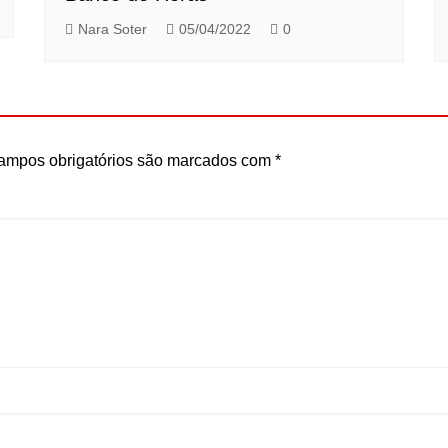
Nara Soter
05/04/2022
0
ampos obrigatórios são marcados com
*