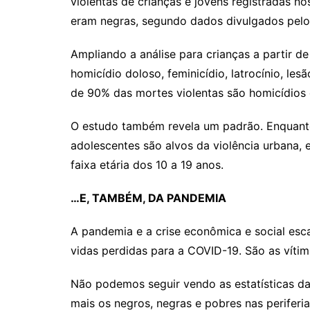
violentas de crianças e jovens registradas no
eram negras, segundo dados divulgados pelo 
Ampliando a análise para crianças a partir d
homicídio doloso, feminicídio, latrocínio, l
de 90% das mortes violentas são homicídios 
O estudo também revela um padrão. Enquanto 
adolescentes são alvos da violência urbana, 
faixa etária dos 10 a 19 anos.
…E, TAMBÉM, DA PANDEMIA
A pandemia e a crise econômica e social esc
vidas perdidas para a COVID-19. São as víti
Não podemos seguir vendo as estatísticas da
mais os negros, negras e pobres nas periferia