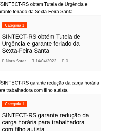
Categoria 1
SINTECT-RS obtém Tutela de
Urgência e garante feriado da
Sexta-Feira Santa
Nara Soter
14/04/2022
0
Categoria 1
SINTECT-RS garante redução da
carga horária para trabalhadora
com filho autista