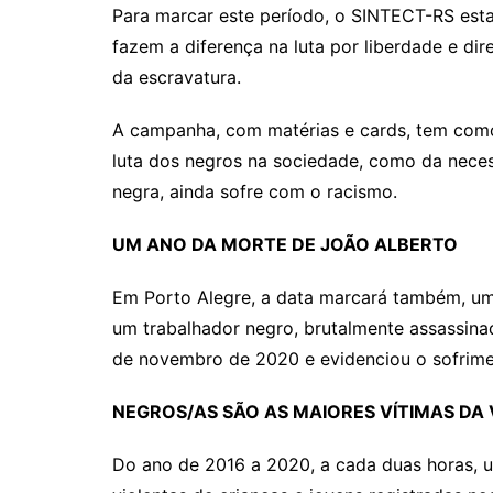
Para marcar este período, o SINTECT-RS esta
fazem a diferença na luta por liberdade e di
da escravatura.
A campanha, com matérias e cards, tem como 
luta dos negros na sociedade, como da nece
negra, ainda sofre com o racismo.
UM ANO DA MORTE DE JOÃO ALBERTO
Em Porto Alegre, a data marcará também, um 
um trabalhador negro, brutalmente assassinad
de novembro de 2020 e evidenciou o sofrimen
NEGROS/AS SÃO AS MAIORES VÍTIMAS DA
Do ano de 2016 a 2020, a cada duas horas, um