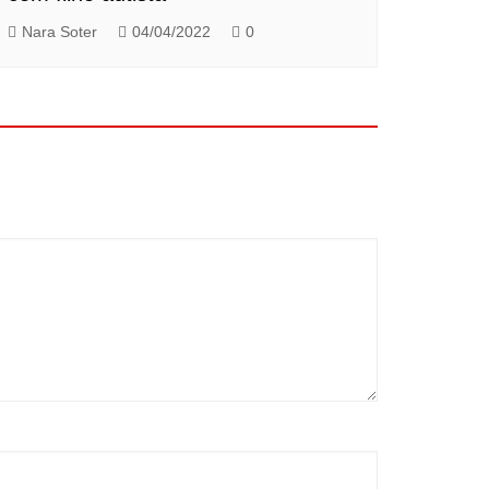
Nara Soter
04/04/2022
0