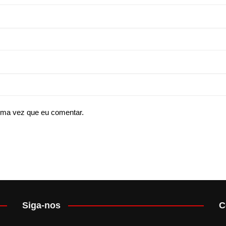
ima vez que eu comentar.
Siga-nos
C