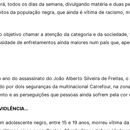
rá, todos os dias da semana, divulgando matéria e duas pe
reitos da população negra, que ainda é vítima de racismo,
objetivo chamar a atenção da categoria e da sociedade, t
ssidade de enfretamentos ainda maiores num país que, ape
ano do assassinato do João Alberto Silveira de Freitas, o
o por dois seguranças da multinacional Carrefour, na zona 
to e as perseguições que pessoas ainda sofrem pela cor 
 VIOLÊNCIA…
 adolescente negro, entre 15 e 19 anos, morreu vítima da 