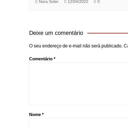
Nara Soter
12/04/2022
0
Deixe um comentário
O seu endereço de e-mail não será publicado.
C
Comentário
*
Nome
*