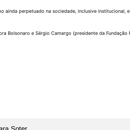
 ainda perpetuado na sociedade, inclusive institucional,
 Fora Bolsonaro e Sérgio Camargo (presidente da Fundação 
ara Soter