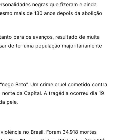
rsonalidades negras que fizeram e ainda
 mesmo mais de 130 anos depois da abolição
anto para os avanços, resultado de muita
sar de ter uma população majoritariamente
 “nego Beto”. Um crime cruel cometido contra
norte da Capital. A tragédia ocorreu dia 19
da pele.
violência no Brasil. Foram 34.918 mortes