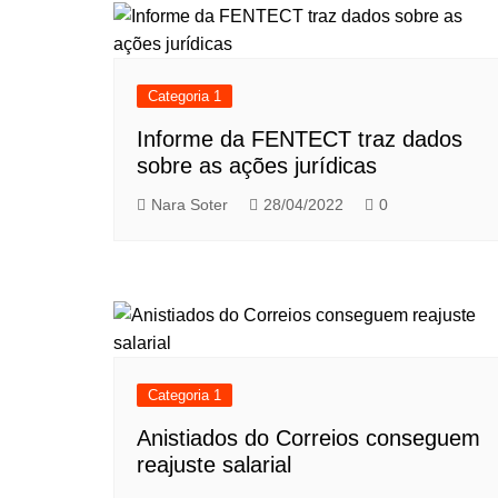
Categoria 1
Informe da FENTECT traz dados
sobre as ações jurídicas
Nara Soter
28/04/2022
0
Categoria 1
Anistiados do Correios conseguem
reajuste salarial