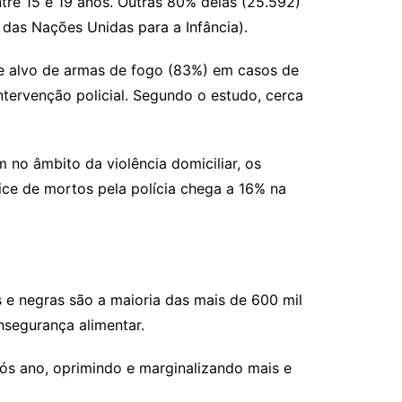
ntre 15 e 19 anos. Outras 80% delas (25.592)
das Nações Unidas para a Infância).
) e alvo de armas de fogo (83%) em casos de
ntervenção policial. Segundo o estudo, cerca
no âmbito da violência domiciliar, os
ice de mortos pela polícia chega a 16% na
 e negras são a maioria das mais de 600 mil
nsegurança alimentar.
ós ano, oprimindo e marginalizando mais e