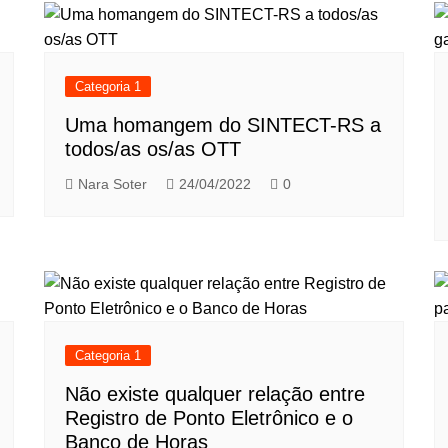
Categoria 1
Uma homangem do SINTECT-RS a
todos/as os/as OTT
Nara Soter
24/04/2022
0
Categoria 1
Não existe qualquer relação entre
Registro de Ponto Eletrônico e o
Banco de Horas