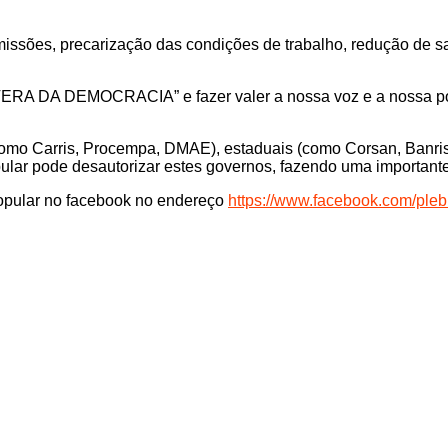
ssões, precarização das condições de trabalho, redução de salár
AVERA DA DEMOCRACIA” e fazer valer a nossa voz e a nossa po
como Carris, Procempa, DMAE), estaduais (como Corsan, Banrisu
pular pode desautorizar estes governos, fazendo uma importante 
Popular no facebook no endereço
https://www.facebook.com/plebi