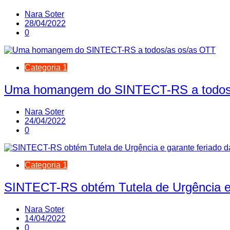
Nara Soter
28/04/2022
0
Categoria 1
Uma homangem do SINTECT-RS a todos
Nara Soter
24/04/2022
0
Categoria 1
SINTECT-RS obtém Tutela de Urgência e 
Nara Soter
14/04/2022
0