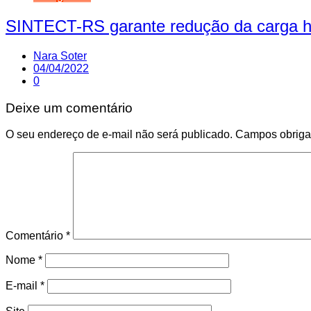
SINTECT-RS garante redução da carga hor
Nara Soter
04/04/2022
0
Deixe um comentário
O seu endereço de e-mail não será publicado.
Campos obriga
Comentário
*
Nome
*
E-mail
*