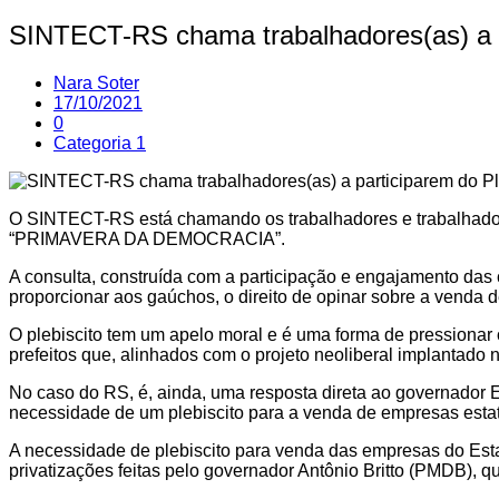
SINTECT-RS chama trabalhadores(as) a pa
Nara Soter
17/10/2021
0
Categoria 1
O SINTECT-RS está chamando os trabalhadores e trabalhad
“PRIMAVERA DA DEMOCRACIA”.
A consulta, construída com a participação e engajamento das 
proporcionar aos gaúchos, o direito de opinar sobre a venda 
O plebiscito tem um apelo moral e é uma forma de pressiona
prefeitos que, alinhados com o projeto neoliberal implantado
No caso do RS, é, ainda, uma resposta direta ao governador E
necessidade de um plebiscito para a venda de empresas estat
A necessidade de plebiscito para venda das empresas do Esta
privatizações feitas pelo governador Antônio Britto (PMDB), 