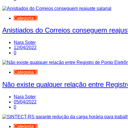
Categoria 1
Anistiados do Correios conseguem reajust
Nara Soter
12/04/2022
0
Categoria 1
Não existe qualquer relação entre Regist
Nara Soter
05/04/2022
0
Categoria 1