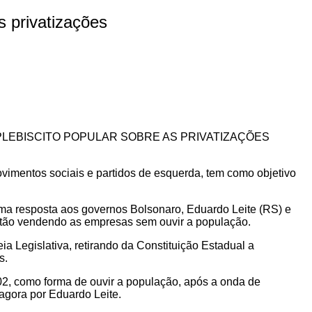
 privatizações
bro, do PLEBISCITO POPULAR SOBRE AS PRIVATIZAÇÕES
ovimentos sociais e partidos de esquerda, tem como objetivo
uma resposta aos governos Bolsonaro, Eduardo Leite (RS) e
 estão vendendo as empresas sem ouvir a população.
a Legislativa, retirando da Constituição Estadual a
s.
02, como forma de ouvir a população, após a onda de
agora por Eduardo Leite.