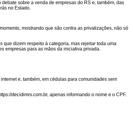
so debate sobre a venda de empresas do RS e, também, das
rás no Estado.
 momento, mostrando que são contra as privatizações, não só
que dizem respeito à categoria, mas rejeitar toda uma
des empresas para as mãos da iniciativa privada.
ela internet e, também, em cédulas para comunidades sem
ttps://decidimrs.com.br, apenas informando o nome e o CPF.