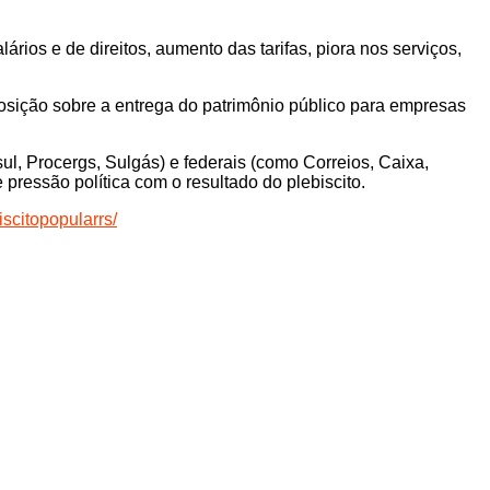
ios e de direitos, aumento das tarifas, piora nos serviços,
sição sobre a entrega do patrimônio público para empresas
l, Procergs, Sulgás) e federais (como Correios, Caixa,
pressão política com o resultado do plebiscito.
scitopopularrs/