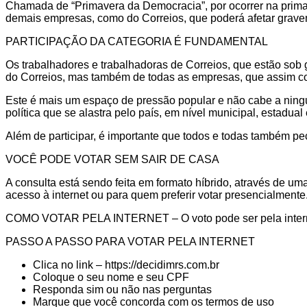
Chamada de “Primavera da Democracia”, por ocorrer na prima
demais empresas, como do Correios, que poderá afetar grave
PARTICIPAÇÃO DA CATEGORIA É FUNDAMENTAL
Os trabalhadores e trabalhadoras de Correios, que estão sob 
do Correios, mas também de todas as empresas, que assim co
Este é mais um espaço de pressão popular e não cabe a ningu
política que se alastra pelo país, em nível municipal, estadua
Além de participar, é importante que todos e todas também peç
VOCÊ PODE VOTAR SEM SAIR DE CASA
A consulta está sendo feita em formato híbrido, através de u
acesso à internet ou para quem preferir votar presencialmente
COMO VOTAR PELA INTERNET – O voto pode ser pela internet, 
PASSO A PASSO PARA VOTAR PELA INTERNET
Clica no link – https://decidimrs.com.br
Coloque o seu nome e seu CPF
Responda sim ou não nas perguntas
Marque que você concorda com os termos de uso