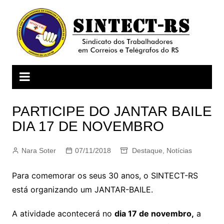
Ir
para
o
conteúdo
PARTICIPE DO JANTAR BAILE
DIA 17 DE NOVEMBRO
Nara Soter
07/11/2018
Destaque
,
Notícias
Para comemorar os seus 30 anos, o SINTECT-RS
está organizando um JANTAR-BAILE.
A atividade acontecerá no
dia 17 de novembro,
a