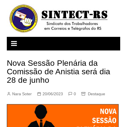
Ir
para
o
conteúdo
Nova Sessão Plenária da
Comissão de Anistia será dia
28 de junho
Nara Soter
20/06/2023
0
Destaque