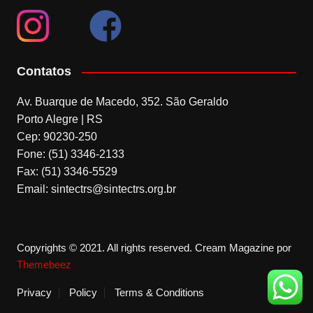
Contatos
Av. Buarque de Macedo, 352. São Geraldo
Porto Alegre | RS
Cep: 90230-250
Fone: (51) 3346-2133
Fax: (51) 3346-5529
Email: sintectrs@sintectrs.org.br
Copyrights © 2021. All rights reserved.
Cream Magazine por
Themebeez
Privacy
Policy
Terms & Conditions