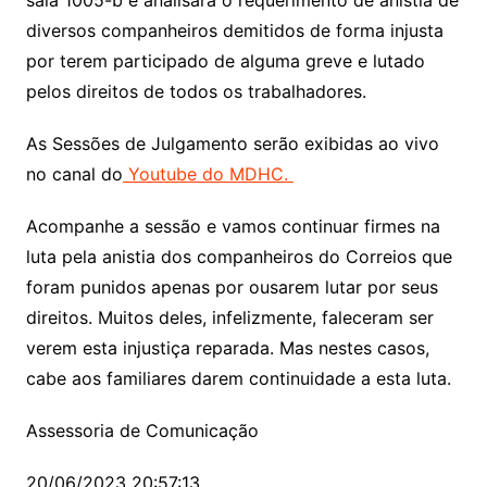
sala 1005-b e analisará o requerimento de anistia de
diversos companheiros demitidos de forma injusta
por terem participado de alguma greve e lutado
pelos direitos de todos os trabalhadores.
As Sessões de Julgamento serão exibidas ao vivo
no canal do
Youtube do MDHC.
Acompanhe a sessão e vamos continuar firmes na
luta pela anistia dos companheiros do Correios que
foram punidos apenas por ousarem lutar por seus
direitos. Muitos deles, infelizmente, faleceram ser
verem esta injustiça reparada. Mas nestes casos,
cabe aos familiares darem continuidade a esta luta.
Assessoria de Comunicação
20/06/2023 20:57:13