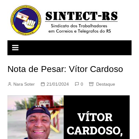
Ir
para
o
conteúdo
Nota de Pesar: Vítor Cardoso
Nara Soter
21/01/2024
0
Destaque