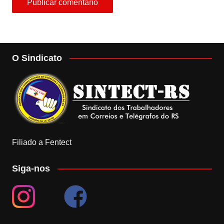
O Sindicato
Filiado a Fentect
Siga-nos