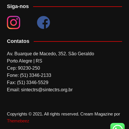
Siga-nos
Contatos
Av. Buarque de Macedo, 352. São Geraldo
Porto Alegre | RS
Cep: 90230-250
Fone: (51) 3346-2133
Fax: (51) 3346-5529
Email: sintectrs@sintectrs.org.br
Copyrights © 2021. All rights reserved.
Cream Magazine por
Themebeez