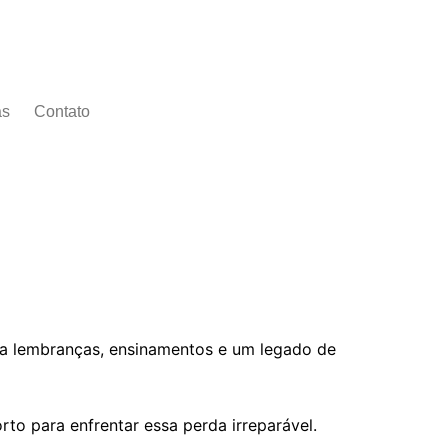
as
Contato
ixa lembranças, ensinamentos e um legado de
to para enfrentar essa perda irreparável.