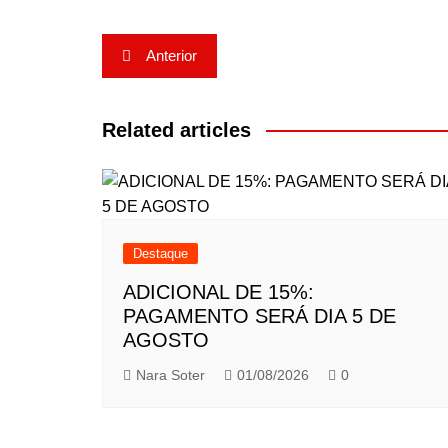
Navegação
Anterior
de
Post
Related articles
Destaque
ADICIONAL DE 15%:
PAGAMENTO SERÁ DIA 5 DE
AGOSTO
Nara Soter
01/08/2026
0