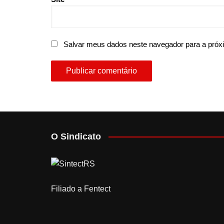
Salvar meus dados neste navegador para a próx
O Sindicato
Filiado a Fentect