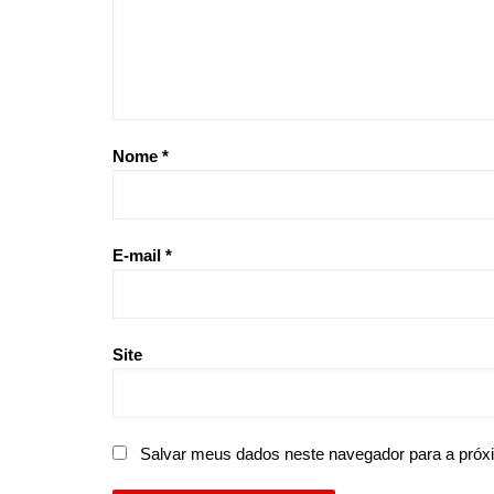
Nome
*
E-mail
*
Site
Salvar meus dados neste navegador para a próx