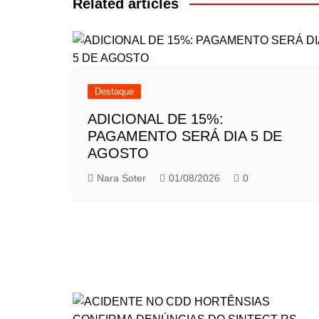
Post
Related articles
Destaque
ADICIONAL DE 15%:
PAGAMENTO SERÁ DIA 5 DE
AGOSTO
Nara Soter
01/08/2026
0