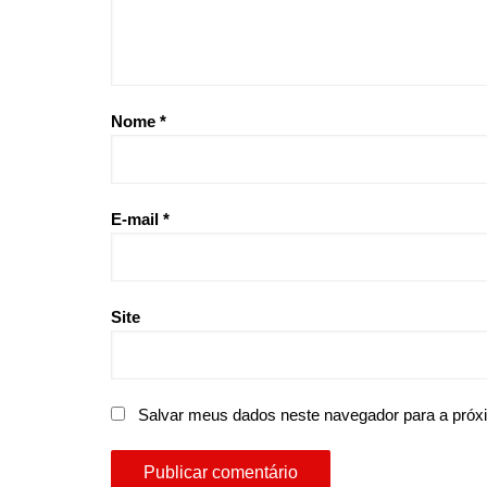
Nome
*
E-mail
*
Site
Salvar meus dados neste navegador para a próx