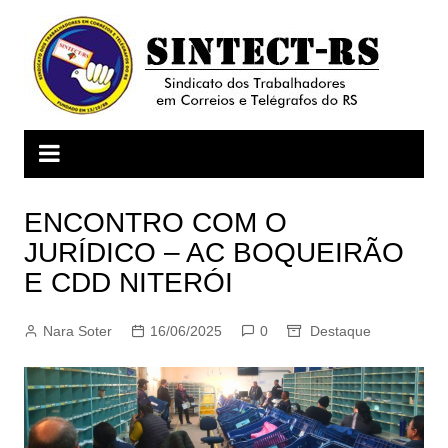
Ir
para
o
conteúdo
ENCONTRO COM O
JURÍDICO – AC BOQUEIRÃO
E CDD NITERÓI
Nara Soter
16/06/2025
0
Destaque