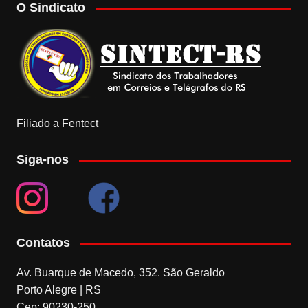
O Sindicato
Filiado a Fentect
Siga-nos
Contatos
Av. Buarque de Macedo, 352. São Geraldo
Porto Alegre | RS
Cep: 90230-250