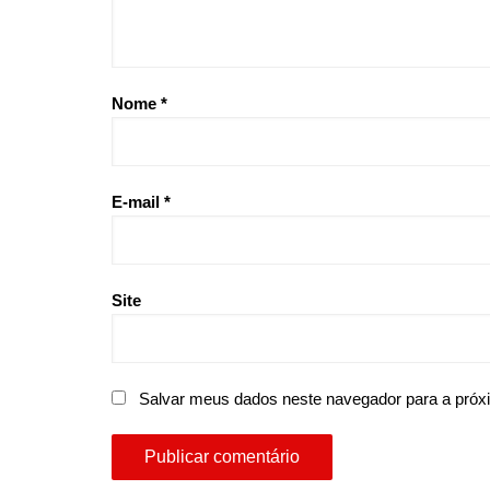
Nome
*
E-mail
*
Site
Salvar meus dados neste navegador para a próx