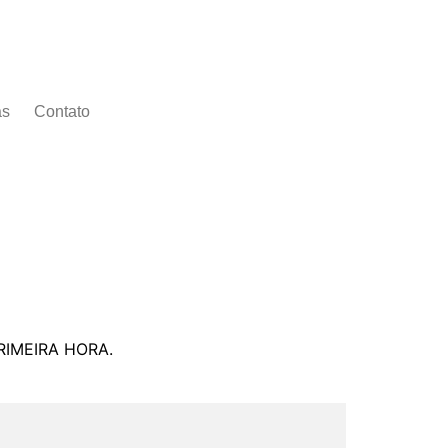
as
Contato
PRIMEIRA HORA.