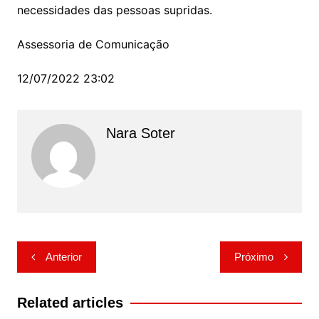
necessidades das pessoas supridas.
Assessoria de Comunicação
12/07/2022 23:02
Nara Soter
Navegação
Anterior
Próximo
de
Post
Related articles