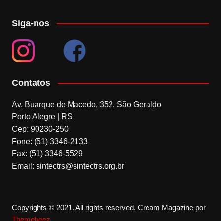
Siga-nos
Contatos
Av. Buarque de Macedo, 352. São Geraldo
Porto Alegre | RS
Cep: 90230-250
Fone: (51) 3346-2133
Fax: (51) 3346-5529
Email: sintectrs@sintectrs.org.br
Copyrights © 2021. All rights reserved.
Cream Magazine por
Themebeez