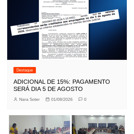
Destaque
ADICIONAL DE 15%: PAGAMENTO
SERÁ DIA 5 DE AGOSTO
Nara Soter
01/08/2026
0