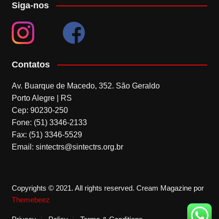
Siga-nos
Contatos
Av. Buarque de Macedo, 352. São Geraldo
Porto Alegre | RS
Cep: 90230-250
Fone: (51) 3346-2133
Fax: (51) 3346-5529
Email: sintectrs@sintectrs.org.br
Copyrights © 2021. All rights reserved.
Cream Magazine por
Themebeez