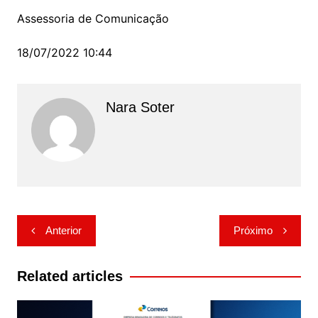
Assessoria de Comunicação
18/07/2022 10:44
Nara Soter
Navegação
Anterior
Próximo
de
Post
Related articles