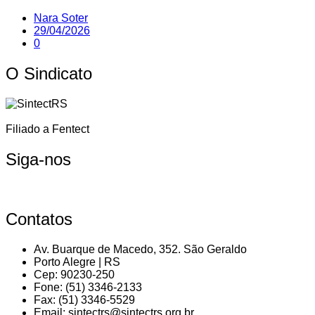
Nara Soter
29/04/2026
0
O Sindicato
Filiado a Fentect
Siga-nos
Contatos
Av. Buarque de Macedo, 352. São Geraldo
Porto Alegre | RS
Cep: 90230-250
Fone: (51) 3346-2133
Fax: (51) 3346-5529
Email: sintectrs@sintectrs.org.br