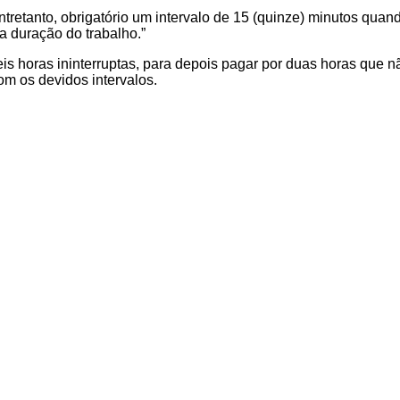
ntretanto, obrigatório um intervalo de 15 (quinze) minutos quand
a duração do trabalho.”
eis horas ininterruptas, para depois pagar por duas horas que
m os devidos intervalos.