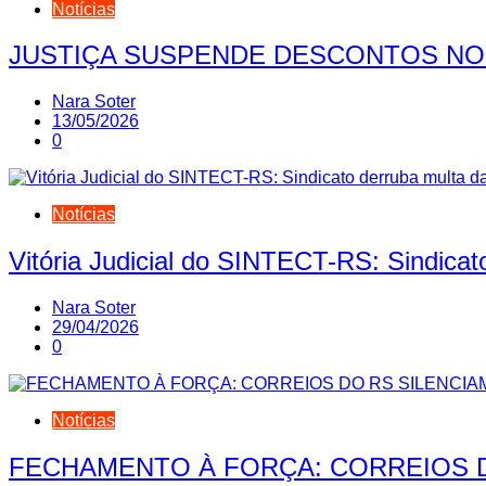
Notícias
JUSTIÇA SUSPENDE DESCONTOS NO
Nara Soter
13/05/2026
0
Notícias
Vitória Judicial do SINTECT-RS: Sindicat
Nara Soter
29/04/2026
0
Notícias
FECHAMENTO À FORÇA: CORREIOS 