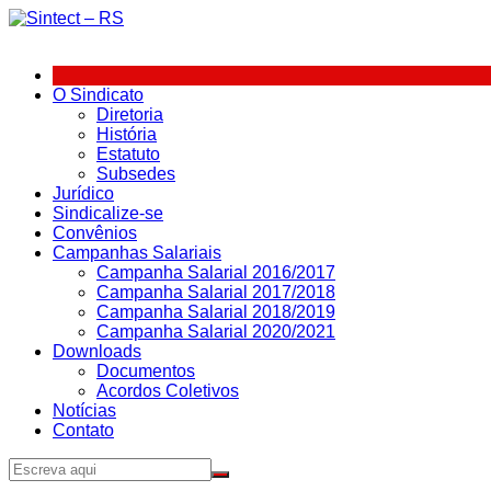
Ir
para
o
conteúdo
O Sindicato
Diretoria
História
Estatuto
Subsedes
Jurídico
Sindicalize-se
Convênios
Campanhas Salariais
Campanha Salarial 2016/2017
Campanha Salarial 2017/2018
Campanha Salarial 2018/2019
Campanha Salarial 2020/2021
Downloads
Documentos
Acordos Coletivos
Notícias
Contato