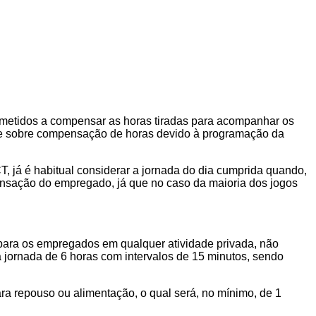
metidos a compensar as horas tiradas para acompanhar os
es e sobre compensação de horas devido à programação da
T, já é habitual considerar a jornada do dia cumprida quando,
pensação do empregado, já que no caso da maioria dos jogos
, para os empregados em qualquer atividade privada, não
 a jornada de 6 horas com intervalos de 15 minutos, sendo
ara repouso ou alimentação, o qual será, no mínimo, de 1