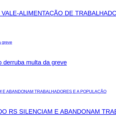
 VALE-ALIMENTAÇÃO DE TRABALHAD
o derruba multa da greve
DO RS SILENCIAM E ABANDONAM TR