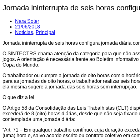
Jornada ininterrupta de seis horas config
Nara Soter
21/06/2018
Notícias
,
Principal
Jornada ininterrupta de seis horas configura jornada diária co
O SINTECTRS chama atenção da categoria para que não assin
jogos. A orientação é necessária frente ao Boletim Informat
Copa do Mundo.
O trabalhador ou cumpre a jornada de oito horas com o horári
para as jornadas de oito horas, o trabalhador realizar seis 
ela mesma sugere a jornada das seis horas sem interrupção.
O que diz a lei
O Artigo 58 da Consolidação das Leis Trabalhistas (CLT) disp
excederá de 8 (oito) horas diárias, desde que não seja fixado
contemplada uma jornada diária:
“Art. 71 – Em qualquer trabalho contínuo, cuja duração exceda
(uma) hora e, salvo acordo escrito ou contrato coletivo em con