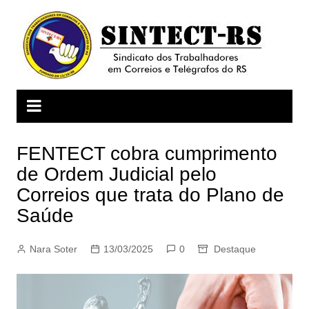
Ir
para
o
conteúdo
FENTECT cobra cumprimento
de Ordem Judicial pelo
Correios que trata do Plano de
Saúde
Nara Soter
13/03/2025
0
Destaque