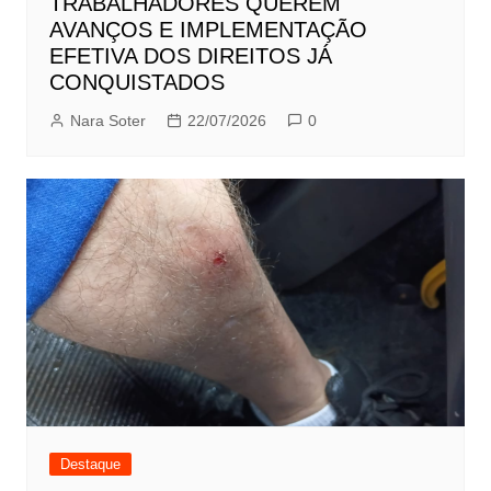
TRABALHADORES QUEREM
AVANÇOS E IMPLEMENTAÇÃO
EFETIVA DOS DIREITOS JÁ
CONQUISTADOS
Nara Soter
22/07/2026
0
Destaque