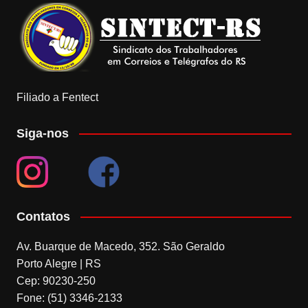
Filiado a Fentect
Siga-nos
Contatos
Av. Buarque de Macedo, 352. São Geraldo
Porto Alegre | RS
Cep: 90230-250
Fone: (51) 3346-2133