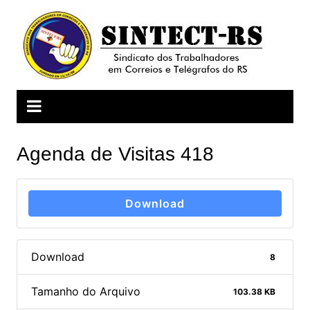
Ir
para
o
conteúdo
Agenda de Visitas 418
Download
Download
8
Tamanho do Arquivo
103.38 KB