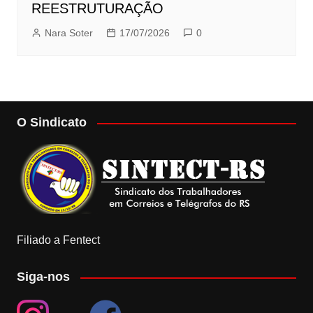
REESTRUTURAÇÃO
Nara Soter
17/07/2026
0
O Sindicato
Filiado a Fentect
Siga-nos