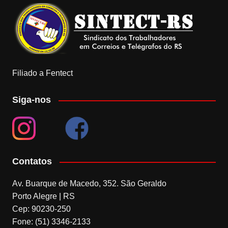
Filiado a Fentect
Siga-nos
Contatos
Av. Buarque de Macedo, 352. São Geraldo
Porto Alegre | RS
Cep: 90230-250
Fone: (51) 3346-2133