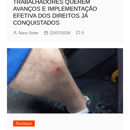
TRABALHADORES QUEREM
AVANÇOS E IMPLEMENTAÇÃO
EFETIVA DOS DIREITOS JÁ
CONQUISTADOS
Nara Soter
22/07/2026
0
Destaque