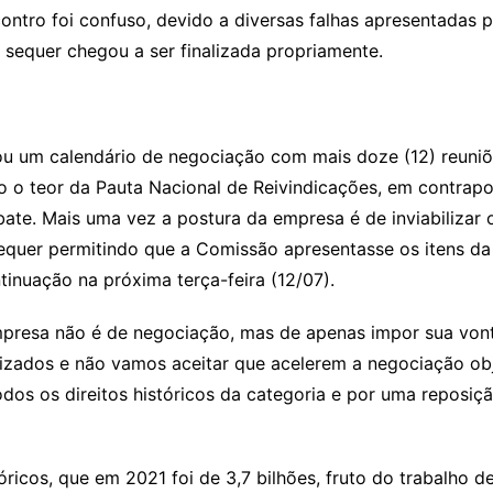
contro foi confuso, devido a diversas falhas apresentadas p
o sequer chegou a ser finalizada propriamente.
u um calendário de negociação com mais doze (12) reuniõe
 o teor da Pauta Nacional de Reivindicações, em contrapo
bate. Mais uma vez a postura da empresa é de inviabilizar 
sequer permitindo que a Comissão apresentasse os itens da
tinuação na próxima terça-feira (12/07).
presa não é de negociação, mas de apenas impor sua vonta
izados e não vamos aceitar que acelerem a negociação obj
odos os direitos históricos da categoria e por uma reposiç
icos, que em 2021 foi de 3,7 bilhões, fruto do trabalho 