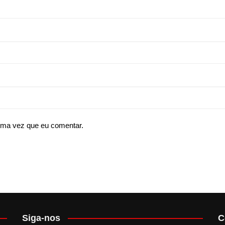
ima vez que eu comentar.
Siga-nos
C