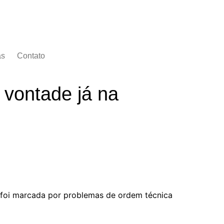
as
Contato
ontade já na
, foi marcada por problemas de ordem técnica