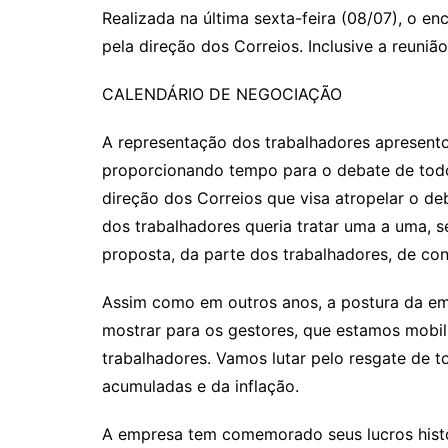
Realizada na última sexta-feira (08/07), o en
pela direção dos Correios. Inclusive a reuniã
CALENDÁRIO DE NEGOCIAÇÃO
A representação dos trabalhadores apresento
proporcionando tempo para o debate de todo
direção dos Correios que visa atropelar o de
dos trabalhadores queria tratar uma a uma, 
proposta, da parte dos trabalhadores, de con
Assim como em outros anos, a postura da em
mostrar para os gestores, que estamos mobil
trabalhadores. Vamos lutar pelo resgate de t
acumuladas e da inflação.
A empresa tem comemorado seus lucros histór