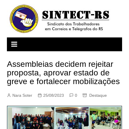
Ir
para
o
conteúdo
Assembleias decidem rejeitar
proposta, aprovar estado de
greve e fortalecer mobilizações
Nara Soter
25/08/2023
0
Destaque