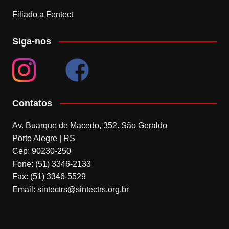
Filiado a Fentect
Siga-nos
Contatos
Av. Buarque de Macedo, 352. São Geraldo
Porto Alegre | RS
Cep: 90230-250
Fone: (51) 3346-2133
Fax: (51) 3346-5529
Email: sintectrs@sintectrs.org.br