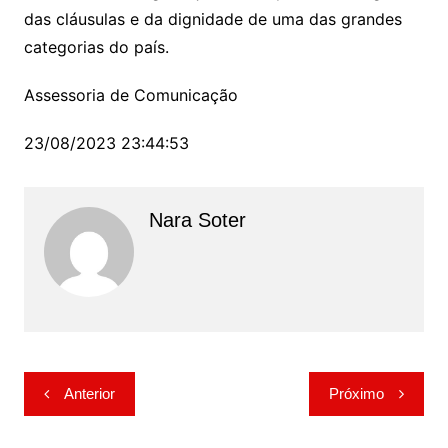
das cláusulas e da dignidade de uma das grandes
categorias do país.
Assessoria de Comunicação
23/08/2023 23:44:53
Nara Soter
Navegação
Anterior
Próximo
de