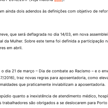
m ainda dois adendos às definições com objetivo de reforça
eve, que será deflagrada no dia 14/03, em nova assembleia
al da Mulher. Sobre este tema foi definida a participação 
res em abril.
i o dia 21 de março – Dia de combate ao Racismo – e o e
7/2016), traz novas regras para aposentadoria, como elev
maldades que praticamente inviabilizam a aposentadoria.
údio quanto a inexistência de atendimento médico, hospi
trabalhadores são obrigados a se deslocarem para Porto A