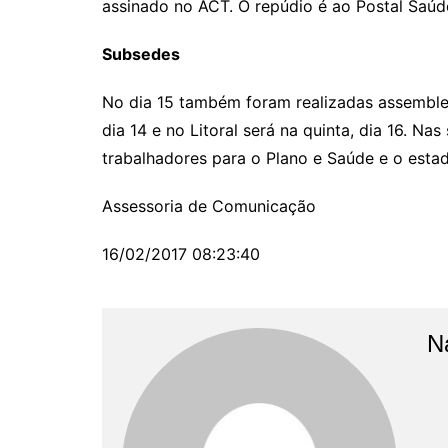
assinado no ACT. O repúdio é ao Po
Subsedes
No dia 15 também foram realizadas assemblei
dia 14 e no Litoral será na quinta, dia 16. 
trabalhadores para o Plano e Saúde e o estad
Assessoria de Comunicação
16/02/2017 08:23:40
N