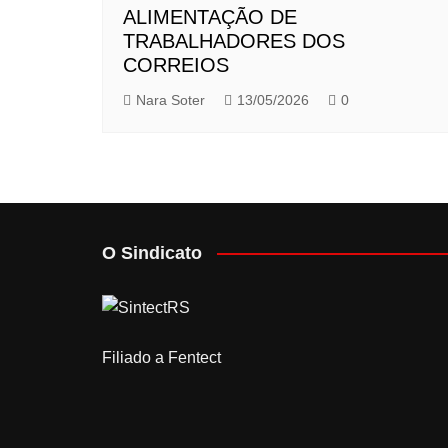
ALIMENTAÇÃO DE
TRABALHADORES DOS
CORREIOS
Nara Soter
13/05/2026
0
O Sindicato
Filiado a Fentect