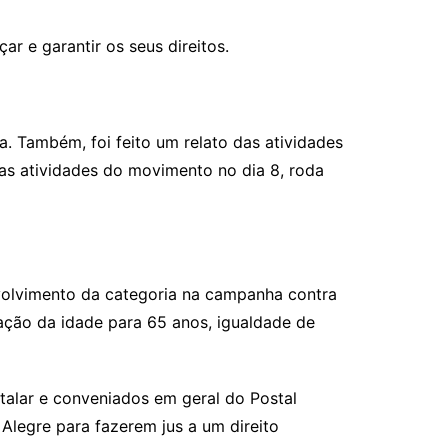
r e garantir os seus direitos.
. Também, foi feito um relato das atividades
nas atividades do movimento no dia 8, roda
nvolvimento da categoria na campanha contra
ação da idade para 65 anos, igualdade de
talar e conveniados em geral do Postal
legre para fazerem jus a um direito