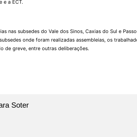
stal Saúde e a ECT.
as nas subsedes do Vale dos Sinos, Caxias do Sul e Passo 
Nas subsedes onde foram realizadas assembleias, os trabal
o de greve, entre outras deliberações.
ara Soter