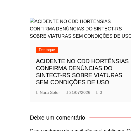
Destaque
ACIDENTE NO CDD HORTÊNSIAS
CONFIRMA DENÚNCIAS DO
SINTECT-RS SOBRE VIATURAS
SEM CONDIÇÕES DE USO
Nara Soter
21/07/2026
0
Deixe um comentário
O seu endereço de e-mail não será publicado.
C