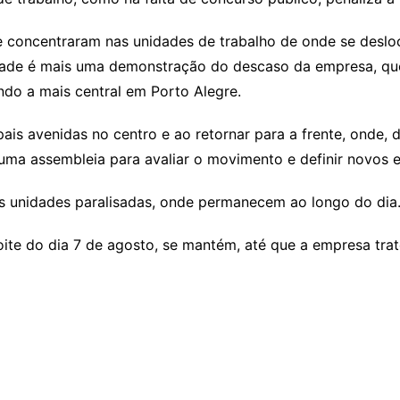
e concentraram nas unidades de trabalho de onde se desl
dade é mais uma demonstração do descaso da empresa, qu
ndo a mais central em Porto Alegre.
pais avenidas no centro e ao retornar para a frente, onde,
 uma assembleia para avaliar o movimento e definir novos
 as unidades paralisadas, onde permanecem ao longo do dia
oite do dia 7 de agosto, se mantém, até que a empresa tr