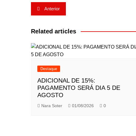
Navegação
Anterior
de
Post
Related articles
Destaque
ADICIONAL DE 15%:
PAGAMENTO SERÁ DIA 5 DE
AGOSTO
Nara Soter
01/08/2026
0