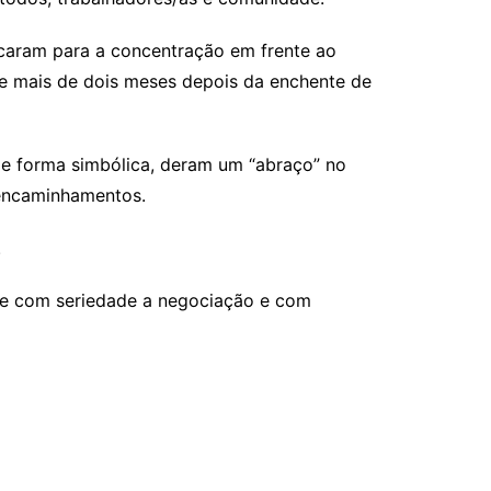
ocaram para a concentração em frente ao
e mais de dois meses depois da enchente de
 de forma simbólica, deram um “abraço” no
 encaminhamentos.
.
ate com seriedade a negociação e com