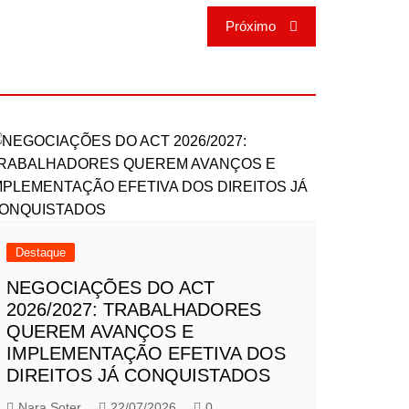
Próximo
Destaque
NEGOCIAÇÕES DO ACT
2026/2027: TRABALHADORES
QUEREM AVANÇOS E
IMPLEMENTAÇÃO EFETIVA DOS
DIREITOS JÁ CONQUISTADOS
Nara Soter
22/07/2026
0