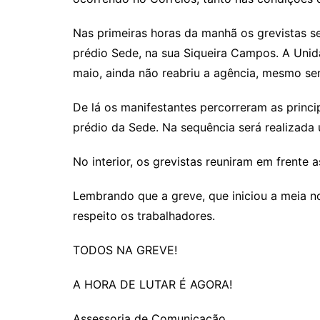
Nas primeiras horas da manhã os grevistas s
prédio Sede, na sua Siqueira Campos. A Uni
maio, ainda não reabriu a agência, mesmo se
De lá os manifestantes percorreram as princi
prédio da Sede. Na sequência será realizada
No interior, os grevistas reuniram em frente
Lembrando que a greve, que iniciou a meia n
respeito os trabalhadores.
TODOS NA GREVE!
A HORA DE LUTAR É AGORA!
Assessoria de Comunicação