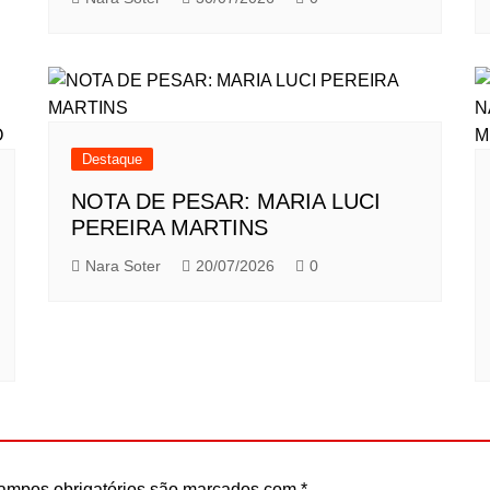
Destaque
NOTA DE PESAR: MARIA LUCI
PEREIRA MARTINS
Nara Soter
20/07/2026
0
ampos obrigatórios são marcados com
*