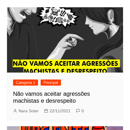
Categoria 1
Principal
Não vamos aceitar agressões
machistas e desrespeito
Nara Soter
22/11/2021
0