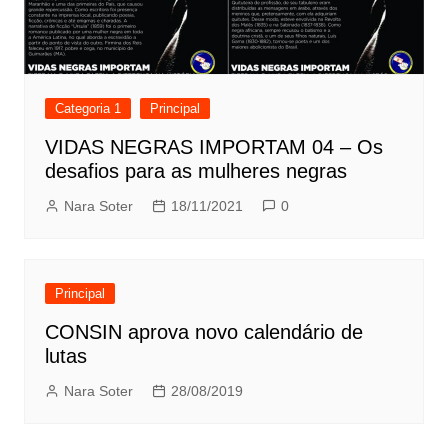
Categoria 1
Principal
VIDAS NEGRAS IMPORTAM 04 – Os
desafios para as mulheres negras
Nara Soter
18/11/2021
0
Principal
CONSIN aprova novo calendário de
lutas
Nara Soter
28/08/2019