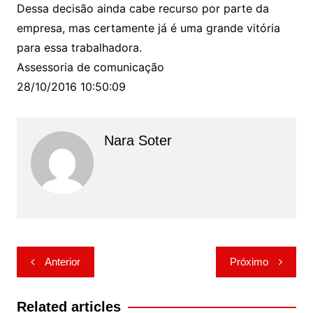
Dessa decisão ainda cabe recurso por parte da
empresa, mas certamente já é uma grande vitória
para essa trabalhadora.
Assessoria de comunicação
28/10/2016 10:50:09
Nara Soter
Navegação
Anterior
Próximo
de
Post
Related articles