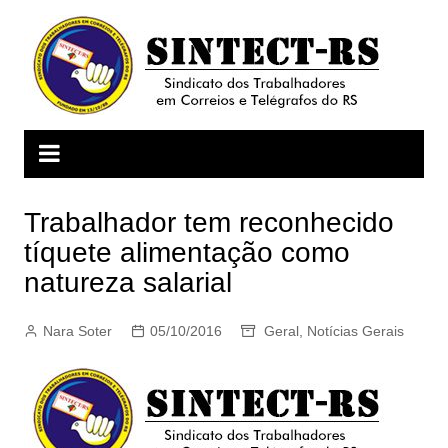
Ir
para
o
conteúdo
Trabalhador tem reconhecido
tíquete alimentação como
natureza salarial
Nara Soter
05/10/2016
Geral
,
Notícias Gerais