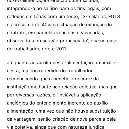
ticket-alimentação/refeição como salarial,
integrando-a ao salário para os fins legais, com
reflexos em férias com um terço, 13º salários, FGTS
e acréscimo de 40% na situação de extinção do
contrato, em parcelas vencidas e vincendas,
observada a prescrição pronunciada”, que no caso
do trabalhador, refere 2011.
Já quanto ao auxílio cesta-alimentação ou auxílio-
cesta, rejeitou o pedido do trabalhador,
reconhecendo que o benefício decorre da
instituição mediante negociação coletiva, mas que,
por diversas razões, é “inviável a aplicação
analógica do entendimento inerente ao auxílio-
alimentação, uma vez que não houve substituição
da vantagem, senão criação de nova parcela pela
via coletiva, ainda que com natureza jurídica