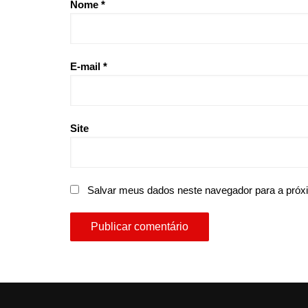
Nome
*
E-mail
*
Site
Salvar meus dados neste navegador para a próx