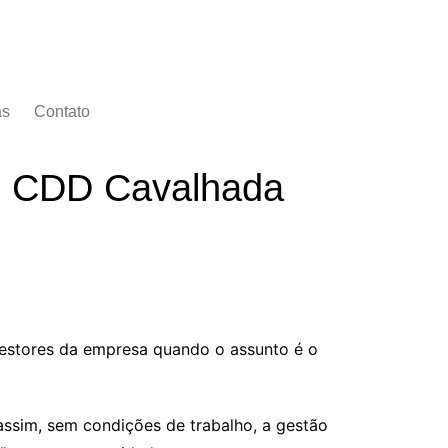
as
Contato
do CDD Cavalhada
 gestores da empresa quando o assunto é o
assim, sem condições de trabalho, a gestão