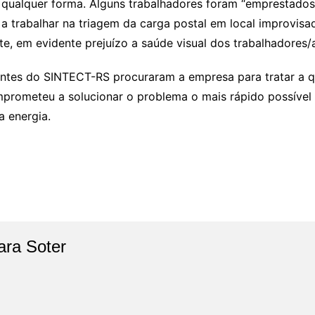
 qualquer forma. Alguns trabalhadores foram “emprestados
a trabalhar na triagem da carga postal em local improvi
te, em evidente prejuízo a saúde visual dos trabalhadores/
entes do SINTECT-RS procuraram a empresa para tratar a 
prometeu a solucionar o problema o mais rápido possível e
a energia.
ara Soter