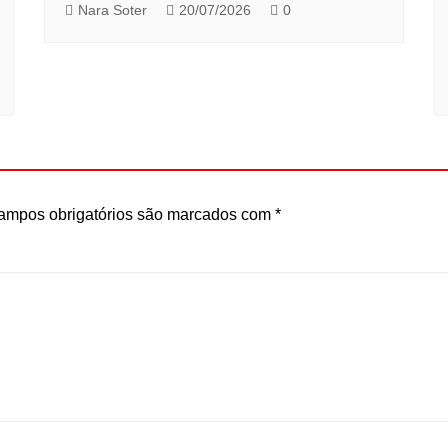
Nara Soter
20/07/2026
0
ampos obrigatórios são marcados com
*