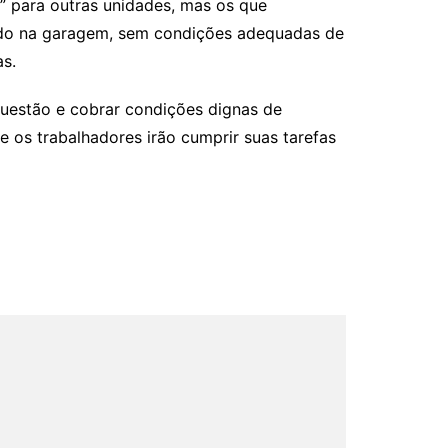
” para outras unidades, mas os que
sado na garagem, sem condições adequadas de
as.
questão e cobrar condições dignas de
 os trabalhadores irão cumprir suas tarefas