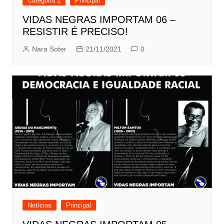
Categoria 1
Principal
VIDAS NEGRAS IMPORTAM 06 –
RESISTIR É PRECISO!
Nara Soter
21/11/2021
0
Notícias
Principal