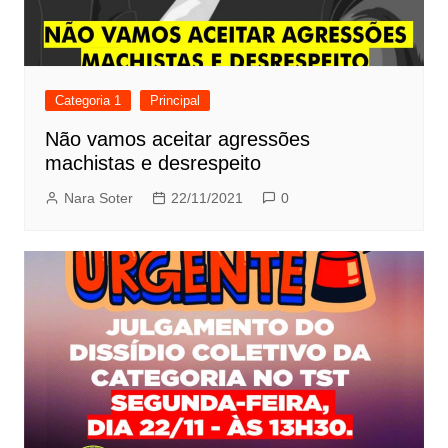
Categoria 1
Principal
Não vamos aceitar agressões
machistas e desrespeito
Nara Soter
22/11/2021
0