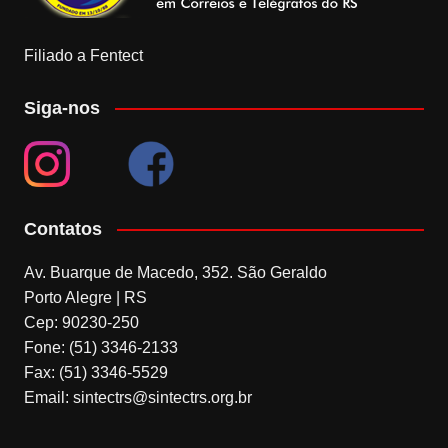
Filiado a Fentect
Siga-nos
Contatos
Av. Buarque de Macedo, 352. São Geraldo
Porto Alegre | RS
Cep: 90230-250
Fone: (51) 3346-2133
Fax: (51) 3346-5529
Email: sintectrs@sintectrs.org.br