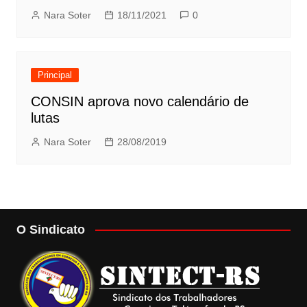
Nara Soter
18/11/2021
0
Principal
CONSIN aprova novo calendário de
lutas
Nara Soter
28/08/2019
O Sindicato