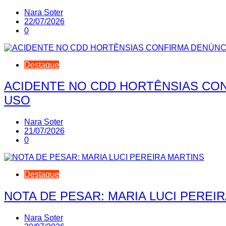
Nara Soter
22/07/2026
0
Destaque
ACIDENTE NO CDD HORTÊNSIAS CON
USO
Nara Soter
21/07/2026
0
Destaque
NOTA DE PESAR: MARIA LUCI PEREI
Nara Soter