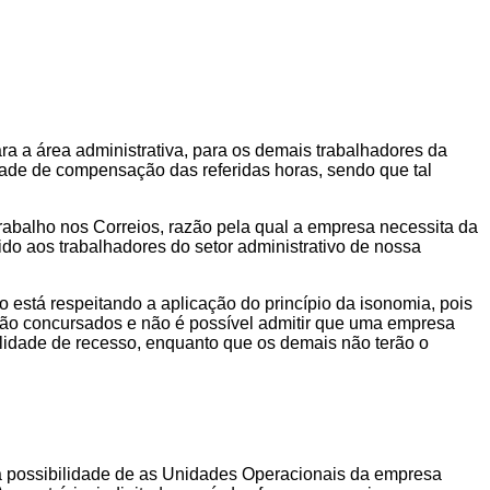
a a área administrativa, para os demais trabalhadores da
dade de compensação das referidas horas, sendo que tal
trabalho nos Correios, razão pela qual a empresa necessita da
tido aos trabalhadores do setor administrativo de nossa
 está respeitando a aplicação do princípio da isonomia, pois
 são concursados e não é possível admitir que uma empresa
ilidade de recesso, enquanto que os demais não terão o
, a possibilidade de as Unidades Operacionais da empresa