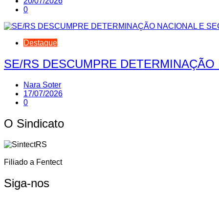
20/07/2026
0
Destaque
SE/RS DESCUMPRE DETERMINAÇÃO 
Nara Soter
17/07/2026
0
O Sindicato
Filiado a Fentect
Siga-nos