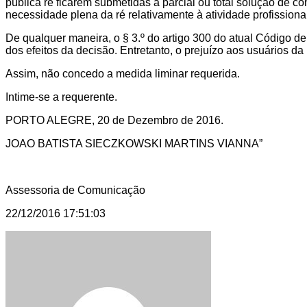
pública ré ficarem submetidas a parcial ou total solução de c
necessidade plena da ré relativamente à atividade profissio
De qualquer maneira, o § 3.º do artigo 300 do atual Código d
dos efeitos da decisão. Entretanto, o prejuízo aos usuários da
Assim, não concedo a medida liminar requerida.
Intime-se a requerente.
PORTO ALEGRE, 20 de Dezembro de 2016.
JOAO BATISTA SIECZKOWSKI MARTINS VIANNA”
Assessoria de Comunicação
22/12/2016 17:51:03