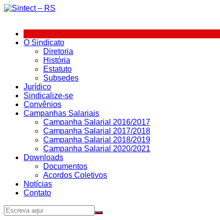
Ir
para
o
conteúdo
O Sindicato
Diretoria
História
Estatuto
Subsedes
Jurídico
Sindicalize-se
Convênios
Campanhas Salariais
Campanha Salarial 2016/2017
Campanha Salarial 2017/2018
Campanha Salarial 2018/2019
Campanha Salarial 2020/2021
Downloads
Documentos
Acordos Coletivos
Notícias
Contato