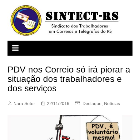
Ir
para
o
conteúdo
PDV nos Correio só irá piorar a
situação dos trabalhadores e
dos serviços
Nara Soter
22/11/2016
Destaque
,
Notícias