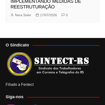
IMPLEMENTANDO MEDIDAS DE
REESTRUTURAÇÃO
Nara Soter
17/07/2026
0
O Sindicato
Filiado a Fentect
Siga-nos