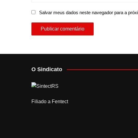
Salvar meus dados neste navegador para a próx
O Sindicato
Filiado a Fentect