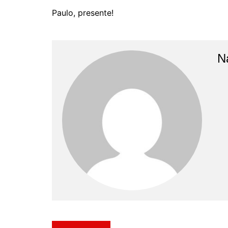
Paulo, presente!
N