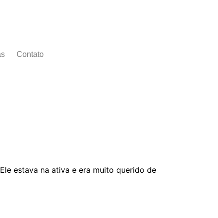
as
Contato
e estava na ativa e era muito querido de