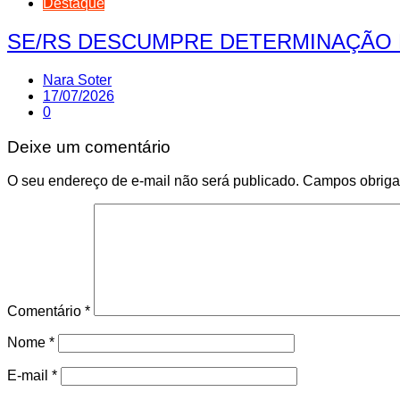
Destaque
SE/RS DESCUMPRE DETERMINAÇÃO 
Nara Soter
17/07/2026
0
Deixe um comentário
O seu endereço de e-mail não será publicado.
Campos obriga
Comentário
*
Nome
*
E-mail
*