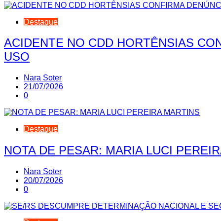
Destaque
ACIDENTE NO CDD HORTÊNSIAS CON
USO
Nara Soter
21/07/2026
0
Destaque
NOTA DE PESAR: MARIA LUCI PEREI
Nara Soter
20/07/2026
0