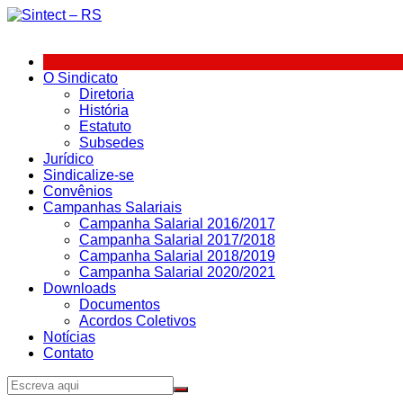
Ir
para
o
conteúdo
O Sindicato
Diretoria
História
Estatuto
Subsedes
Jurídico
Sindicalize-se
Convênios
Campanhas Salariais
Campanha Salarial 2016/2017
Campanha Salarial 2017/2018
Campanha Salarial 2018/2019
Campanha Salarial 2020/2021
Downloads
Documentos
Acordos Coletivos
Notícias
Contato