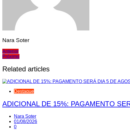
Nara Soter
Navegação
Anterior
Próximo
de
Post
Related articles
Destaque
ADICIONAL DE 15%: PAGAMENTO SER
Nara Soter
01/08/2026
0