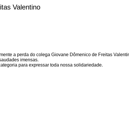
tas Valentino
ente a perda do colega Giovane Dômenico de Freitas Valenti
 saudades imensas.
ategoria para expressar toda nossa solidariedade.