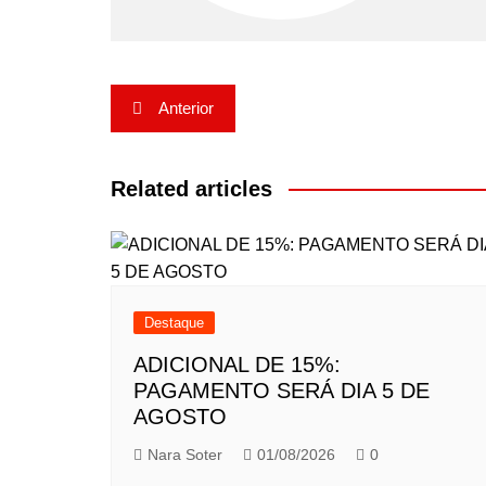
Navegação
Anterior
de
Post
Related articles
Destaque
ADICIONAL DE 15%:
PAGAMENTO SERÁ DIA 5 DE
AGOSTO
Nara Soter
01/08/2026
0